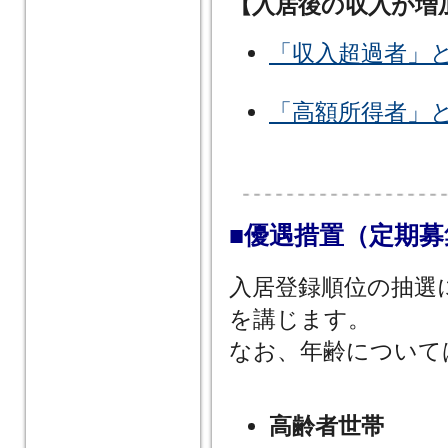
【入居後の収入が増
「収入超過者」
「高額所得者」
■優遇措置（定期募
入居登録順位の抽選
を講じます。
なお、年齢について
高齢者世帯