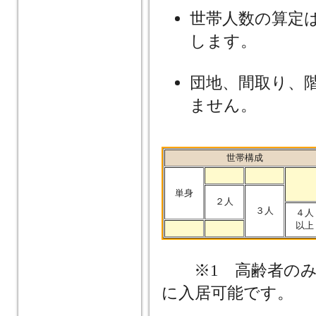
世帯人数の算定
します。
団地、間取り、
ません。
世帯構成
単身
２人
３人
４人
以上
※1 高齢者のみの
に入居可能です。