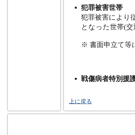
犯罪被害世帯
犯罪被害により
となった世帯(交
※ 書面申立て
戦傷病者特別援
上に戻る