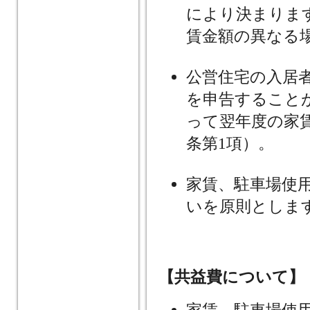
により決まりま
賃金額の異なる
公営住宅の入居
を申告すること
って翌年度の家
条第1項）。
家賃、駐車場使
いを原則としま
【共益費について】
家賃、駐車場使