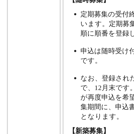
定期募集の受付
います。定期募
順に順番を登録
申込は随時受け
です。
なお、登録され
で、12月末で
が再度申込を希
集期間に、申込
となります。
【新築募集】