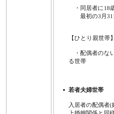
・同居者に18
最初の3月31
【ひとり親世帯
・配偶者のない
る世帯
若者夫婦世帯
入居者の配偶者
上婚姻関係と同