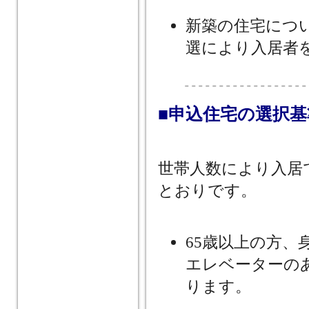
新築の住宅につ
選により入居者
■申込住宅の選択基
世帯人数により入居
とおりです。
65歳以上の方、
エレベーターの
ります。