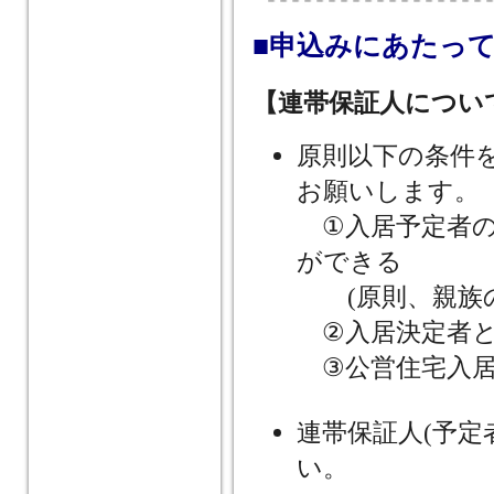
■申込みにあたっ
【連帯保証人につい
原則以下の条件
お願いします。
①入居予定者の
ができる
(原則、親族の
②入居決定者と
③公営住宅入居
連帯保証人(予定
い。