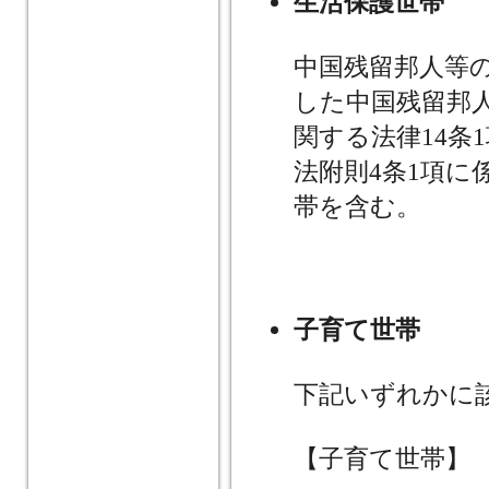
生活保護世帯
中国残留邦人等
した中国残留邦
関する法律14条
法附則4条1項
帯を含む。
子育て世帯
下記いずれかに
【子育て世帯】