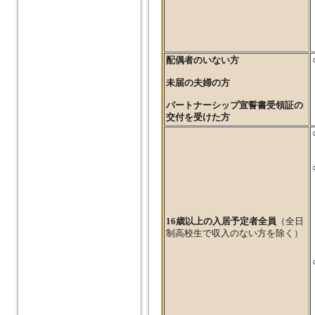
配偶者のいない方
未届の夫婦の方
パートナーシップ宣誓書受領証の
交付を受けた方
16歳以上の入居予定者全員
（全日
制高校生で収入のない方を除く）