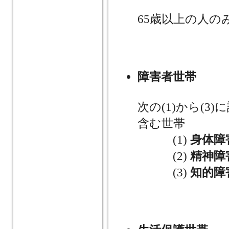
65歳以上の人の
障害者世帯
次の(1)から(
含む世帯
(1)
身体障
(2)
精神障
(3)
知的障