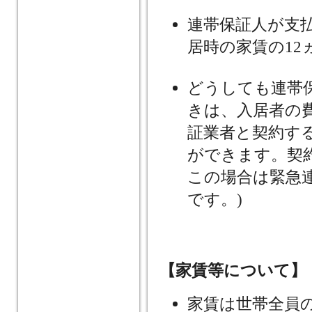
連帯保証人が支払
居時の家賃の12
どうしても連帯
きは、入居者の
証業者と契約す
ができます。契
この場合は緊急連
です。)
【家賃等について】
家賃は世帯全員