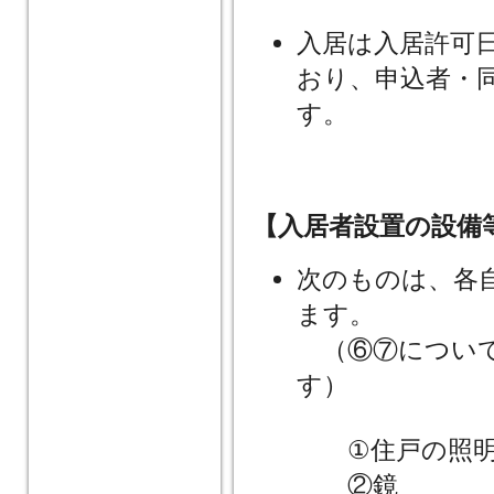
入居は入居許可
おり、申込者・
す。
【入居者設置の設備
次のものは、各
ます。
（⑥⑦について
す）
①住戸の照明
②鏡