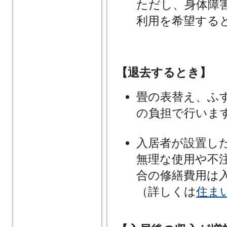
ただし、身体障
利用を希望する
【退去するとき】
畳の表替え、ふ
の負担で行いま
入居者が設置し
無理な使用や不
合の修繕費用は
（詳しくは
住ま