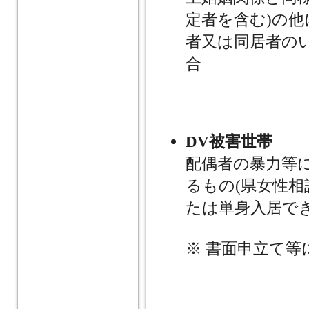
定者を含む)の
者又は同居者の
合
DV被害世帯
配偶者の暴力等
るもの(県女性相
たは単身入居で
※ 書面申立て